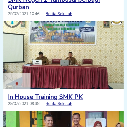
Qurban
29/07/2021 10:46 —
Berita Sekolah
In House Training SMK PK
29/07/2021 09:38 —
Berita Sekolah