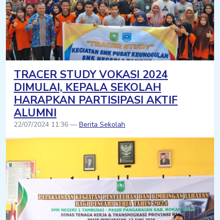
TRACER STUDY VOKASI 2024
DIMULAI, KEPALA SEKOLAH
HARAPKAN PARTISIPASI AKTIF
ALUMNI
22/07/2024 11:36 —
Berita Sekolah