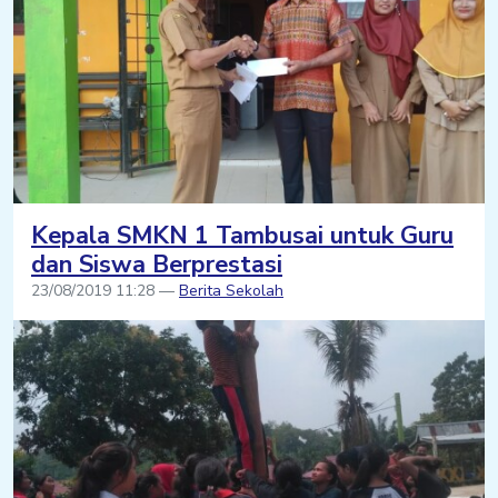
Kepala SMKN 1 Tambusai untuk Guru
dan Siswa Berprestasi
23/08/2019 11:28 —
Berita Sekolah