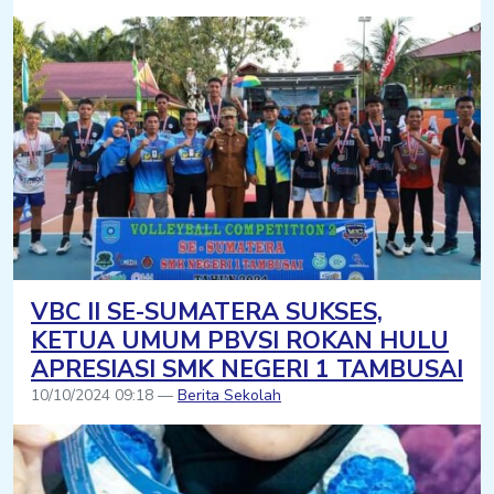
VBC II SE-SUMATERA SUKSES,
KETUA UMUM PBVSI ROKAN HULU
APRESIASI SMK NEGERI 1 TAMBUSAI
10/10/2024 09:18 —
Berita Sekolah