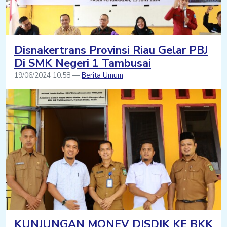
Disnakertrans Provinsi Riau Gelar PBJ
Di SMK Negeri 1 Tambusai
19/06/2024 10:58 —
Berita Umum
KUNJUNGAN MONEV DISDIK KE BKK