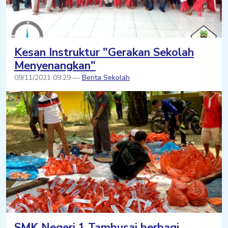
Kesan Instruktur "Gerakan Sekolah
Menyenangkan"
09/11/2021 09:29 —
Berita Sekolah
SMK Negeri 1 Tambusai berbagi