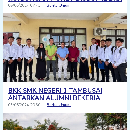
06/06/2024 07:41 —
Berita Umum
BKK SMK NEGERI 1 TAMBUSAI
ANTARKAN ALUMNI BEKERJA
03/06/2024 20:30 —
Berita Umum