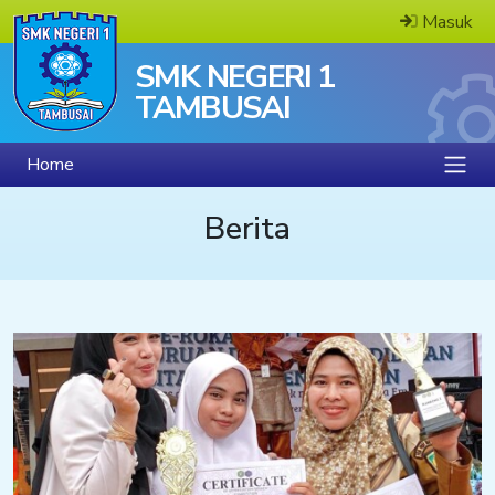
Masuk
SMK NEGERI 1
TAMBUSAI
Home
Berita