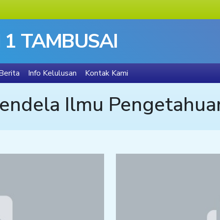
 1 TAMBUSAI
Berita
Info Kelulusan
Kontak Kami
Jendela Ilmu Pengetahua