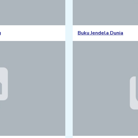
g
Buku Jendela Dunia