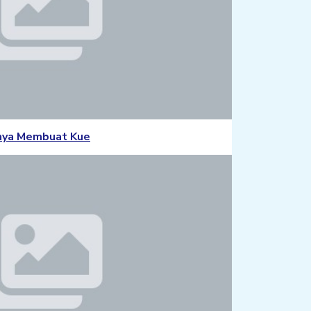
nya Membuat Kue