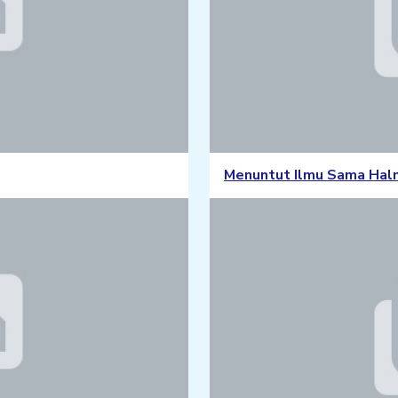
Menuntut Ilmu Sama Hal