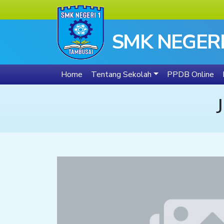
SMK NEGERI
Home
Tentang Sekolah
PPDB Online