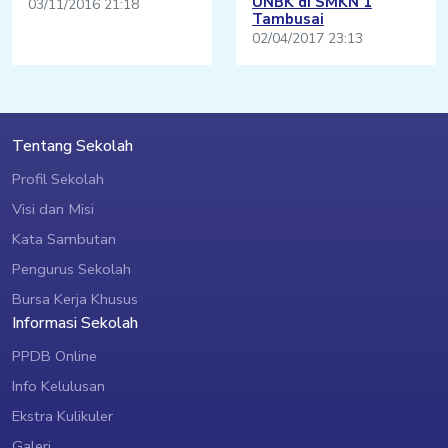
UNBK di SMKN 1
03/11/2016 21:18
Tambusai
02/04/2017 23:13
Tentang Sekolah
Profil Sekolah
Visi dan Misi
Kata Sambutan
Pengurus Sekolah
Bursa Kerja Khusus
Informasi Sekolah
PPDB Online
Info Kelulusan
Ekstra Kulikuler
Galeri