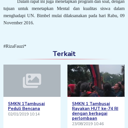
Dalam rapat ini juga menetapkan program dan soal, dengan
tujuan untuk menetapkan Mental dan kualitas siswa dalam
menghadapi UN. Bimbel mulai dilaksanakan pada hari Rabu, 09
November 2016.
#RizaFauzi*
Terkait
SMKN 1Tambusai
SMKN 1 Tambusai
Peduli Bencana
Rayakan HUT ke-74 RI
dengan berbagai
02/01/2019 10:14
perlombaan
23/08/2019 10:46