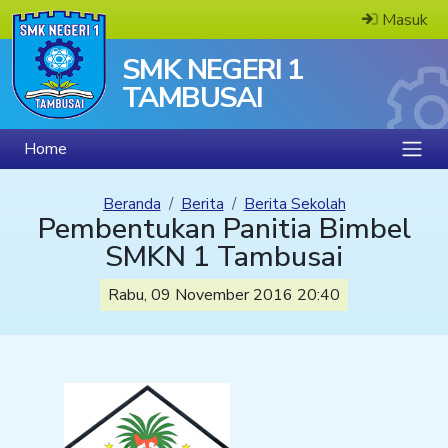
Masuk
SMK NEGERI 1
TAMBUSAI
Home
Beranda
Berita
Berita Sekolah
Pembentukan Panitia Bimbel
SMKN 1 Tambusai
Rabu, 09 November 2016 20:40