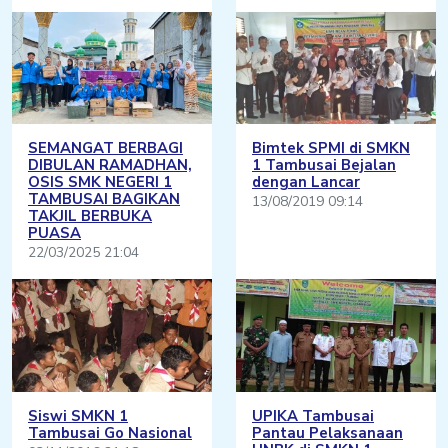
SEMANGAT BERBAGI
Bimtek SPMI di SMKN
DIBULAN RAMADHAN,
1 Tambusai Bejalan
OSIS SMK NEGERI 1
dengan Lancar
TAMBUSAI BAGIKAN
13/08/2019 09:14
TAKJIL BERBUKA
PUASA
22/03/2025 21:04
Siswi SMKN 1
UPIKA Tambusai
Tambusai Go Nasional
Pantau Pelaksanaan