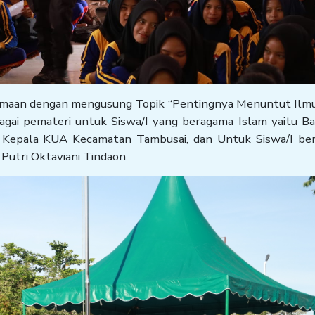
gamaan dengan mengusung Topik “Pentingnya Menuntut Ilmu
agai pemateri untuk Siswa/I yang beragama Islam yaitu B
n Kepala KUA Kecamatan Tambusai, dan Untuk Siswa/I be
Putri Oktaviani Tindaon.