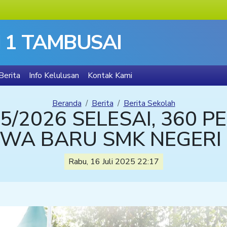
 1 TAMBUSAI
Berita
Info Kelulusan
Kontak Kami
Beranda
Berita
Berita Sekolah
25/2026 SELESAI, 360 P
SWA BARU SMK NEGERI
Rabu, 16 Juli 2025 22:17