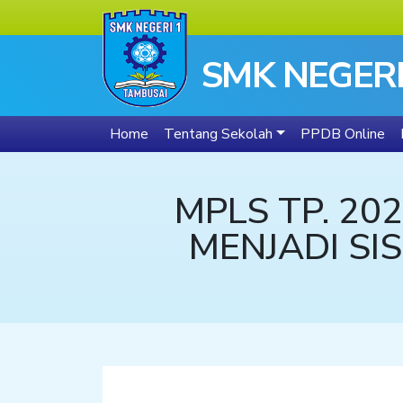
SMK NEGERI
Home
Tentang Sekolah
PPDB Online
MPLS TP. 20
MENJADI SI