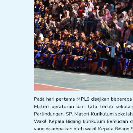
Pada hari pertama MPLS disajikan beberapa 
Materi peraturan dan tata tertib sekola
Parlindungan, SP, Materi Kurikulum sekolah
Wakil Kepala Bidang kurikulum kemudian d
yang disampaikan oleh wakil Kepala Bidang 