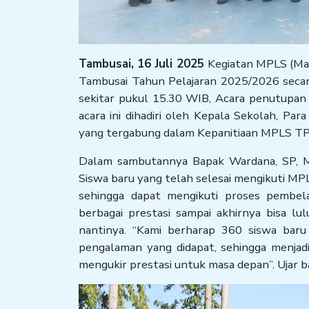
Tambusai, 16 Juli 2025
Kegiatan MPLS (Mas
Tambusai Tahun Pelajaran 2025/2026 secara
sekitar pukul 15.30 WIB, Acara penutupan 
acara ini dihadiri oleh Kepala Sekolah, Par
yang tergabung dalam Kepanitiaan MPLS TP
Dalam sambutannya Bapak Wardana, SP, M
Siswa baru yang telah selesai mengikuti M
sehingga dapat mengikuti proses pembel
berbagai prestasi sampai akhirnya bisa 
nantinya. “Kami berharap 360 siswa bar
pengalaman yang didapat, sehingga menjadi
mengukir prestasi untuk masa depan”. Ujar 