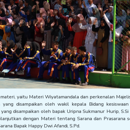
materi, yaitu Materi Wiyatamandala dan perkenalan Majeli
h yang disampaikan oleh wakil kepala Bidang kesiswaan
 yang disampaikan oleh bapak Uripna Sukmanur Hurip, S.Si
ilanjutkan dengan Materi tentang Sarana dan Prasarana s
Sarana Bapak Happy Dwi Afandi, S.Pd.