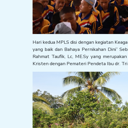
Hari kedua MPLS disi dengan kegiatan Kea
yang baik dan Bahaya Pernikahan Dini” Seb
Rahmat Taufik, Lc, ME.Sy yang merupaka
Kristen dengan Pemateri Pendeta Ibu dr. Tri 