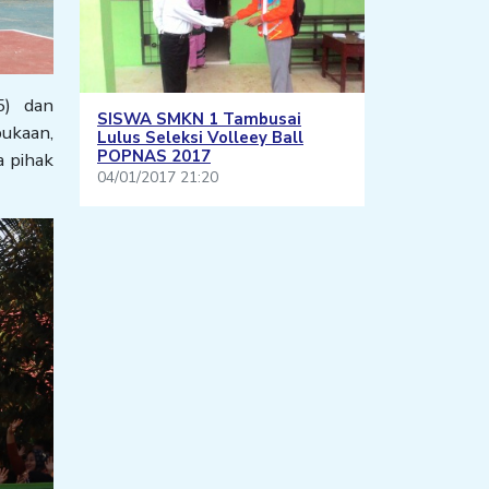
25) dan
SISWA SMKN 1 Tambusai
bukaan,
Lulus Seleksi Volleey Ball
POPNAS 2017
a pihak
04/01/2017 21:20