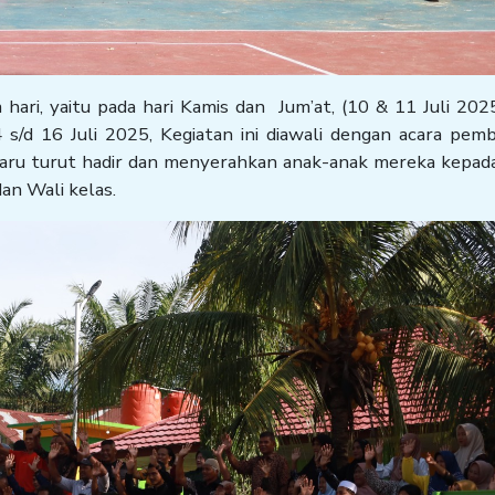
hari, yaitu pada hari Kamis dan Jum’at, (10 & 11 Juli 20
4 s/d 16 Juli 2025, Kegiatan ini diawali dengan acara pem
baru turut hadir dan menyerahkan anak-anak mereka kepad
an Wali kelas.