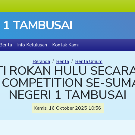
 1 TAMBUSAI
Berita
Info Kelulusan
Kontak Kami
Beranda
Berita
Berita Umum
TI ROKAN HULU SECARA
 COMPETITION SE-SUM
NEGERI 1 TAMBUSAI
Kamis, 16 Oktober 2025 10:56