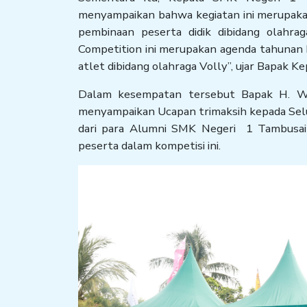
menyampaikan bahwa kegiatan ini merupak
pembinaan peserta didik dibidang olahrag
Competition ini merupakan agenda tahunan ki
atlet dibidang olahraga Volly”, ujar Bapak Ke
Dalam kesempatan tersebut Bapak H. Wa
menyampaikan Ucapan trimaksih kepada Seluru
dari para Alumni SMK Negeri 1 Tambusai 
peserta dalam kompetisi ini.