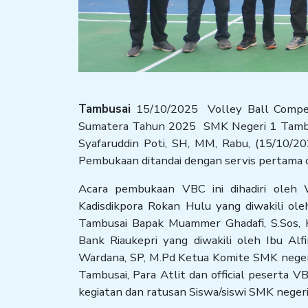
Tambusai
15/10/2025 Volley Ball Compe
Sumatera Tahun 2025 SMK Negeri 1 Tambus
Syafaruddin Poti, SH, MM, Rabu, (15/10/
Pembukaan ditandai dengan servis pertama o
Acara pembukaan VBC ini dihadiri oleh 
Kadisdikpora Rokan Hulu yang diwakili ol
Tambusai Bapak Muammer Ghadafi, S.Sos, K
Bank Riaukepri yang diwakili oleh Ibu Al
Wardana, SP, M.Pd Ketua Komite SMK neger
Tambusai, Para Atlit dan official peserta V
kegiatan dan ratusan Siswa/siswi SMK negeri