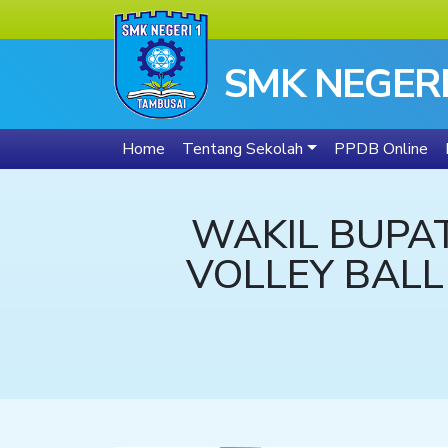
SMK NEGERI
Home
Tentang Sekolah
PPDB Online
WAKIL BUPA
VOLLEY BALL