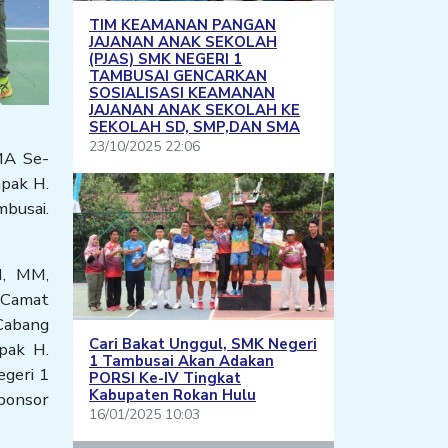
TIM KEAMANAN PANGAN
JAJANAN ANAK SEKOLAH
(PJAS) SMK NEGERI 1
TAMBUSAI GENCARKAN
SOSIALISASI KEAMANAN
JAJANAN ANAK SEKOLAH KE
SEKOLAH SD, SMP,DAN SMA
23/10/2025 22:06
MA Se-
pak H.
busai.
H, MM,
 Camat
Cabang
Cari Bakat Unggul, SMK Negeri
pak H.
1 Tambusai Akan Adakan
geri 1
PORSI Ke-IV Tingkat
Kabupaten Rokan Hulu
Sponsor
16/01/2025 10:03