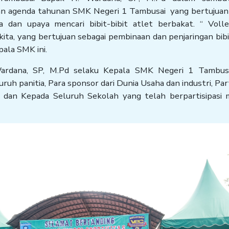
an agenda tahunan SMK Negeri 1 Tambusai yang bertujuan
a dan upaya mencari bibit-bibit atlet berbakat. “ Volle
ta, yang bertujuan sebagai pembinaan dan penjaringan bibi
pala SMK ini.
rdana, SP, M.Pd selaku Kepala SMK Negeri 1 Tambusa
h panitia, Para sponsor dari Dunia Usaha dan industri, Part
dan Kepada Seluruh Sekolah yang telah berpartisipasi m