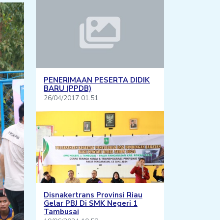
PENERIMAAN PESERTA DIDIK
BARU (PPDB)
26/04/2017 01:51
Disnakertrans Provinsi Riau
Gelar PBJ Di SMK Negeri 1
Tambusai