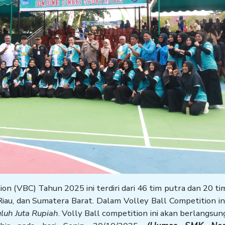
n (VBC) Tahun 2025 ini terdiri dari 46 tim putra dan 20 tim
Riau, dan Sumatera Barat. Dalam Volley Ball Competition in
luh Juta Rupiah
. Volly Ball competition ini akan berlangsun