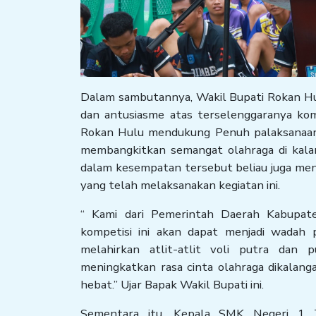
Dalam sambutannya, Wakil Bupati Rokan H
dan antusiasme atas terselenggaranya ko
Rokan Hulu mendukung Penuh palaksanaan 
membangkitkan semangat olahraga di kalan
dalam kesempatan tersebut beliau juga me
yang telah melaksanakan kegiatan ini.
“ Kami dari Pemerintah Daerah Kabupate
kompetisi ini akan dapat menjadi wadah p
melahirkan atlit-atlit voli putra dan 
meningkatkan rasa cinta olahraga dikalan
hebat.” Ujar Bapak Wakil Bupati ini.
Sementara itu, Kepala SMK Negeri 1 