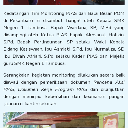
Kedatangan Tim Monitoring PJAS dari Balai Besar POM
di Pekanbaru ini disambut hangat oleh Kepala SMK
Negeri 1 Tambusai Bapak Wardana, SP, M.Pd yang
didampingi oleh Ketua PJAS bapak Akhsanul Holikin,
S.Pd, Bapak Parlindungan, SP selaku Wakil Kepala
Bidang Kesiswaan, Ibu Asmiati, S.Pd, Ibu Nurmaliza, SE,
Ibu Diyah Afriani, S.Pd selaku Kader PJAS dan Majelis
guru SMK Negeri 1 Tambusai.
Serangkaian kegiatan monitoring dilakukan secara baik
diawali dengan pemeriksaan dokumen
Rencana Aksi
PJAS
,
Dokumen Kerja Program PJAS
dan dilanjutkan
dengan meninjau kebersihan dan keamanan pangan
jajanan di kantin sekolah.